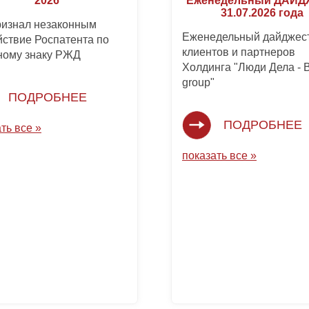
2026
Еженедельный ДАЙ
31.07.2026 года
ризнал незаконным
Еженедельный дайджест
йствие Роспатента по
клиентов и партнеров
ному знаку РЖД
Холдинга "Люди Дела -
group"
ПОДРОБНЕЕ
ПОДРОБНЕЕ
ть все »
показать все »