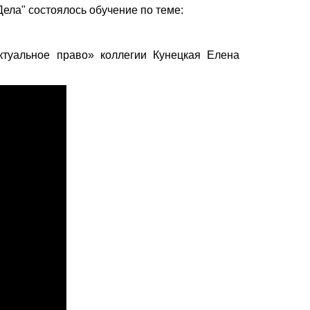
ела" состоялось обучение по теме:
ктуальное право» коллегии Кунецкая Елена