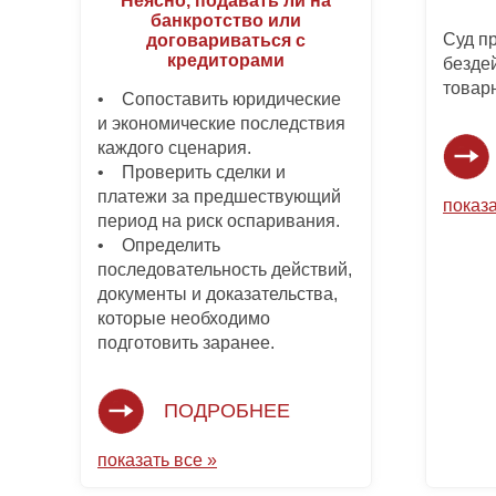
Неясно, подавать ли на
банкротство или
Суд п
договариваться с
кредиторами
безде
товар
• Сопоставить юридические
и экономические последствия
каждого сценария.
• Проверить сделки и
платежи за предшествующий
показа
период на риск оспаривания.
• Определить
последовательность действий,
документы и доказательства,
которые необходимо
подготовить заранее.
ПОДРОБНЕЕ
показать все »