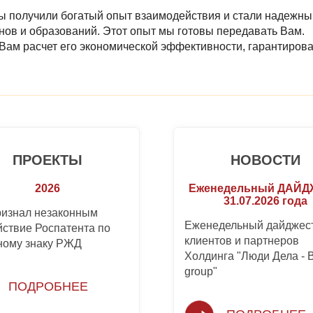
ы получили богатый опыт взаимодействия и стали надежн
нов и образований. Этот опыт мы готовы передавать Вам.
Вам расчет его экономической эффективности, гарантироват
ПРОЕКТЫ
НОВОСТИ
2026
Еженедельный ДАЙ
31.07.2026 года
ризнал незаконным
Еженедельный дайджест
йствие Роспатента по
клиентов и партнеров
ному знаку РЖД
Холдинга "Люди Дела -
group"
ПОДРОБНЕЕ