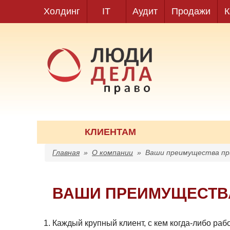
Холдинг
IT
Аудит
Продажи
К
КЛИЕНТАМ
Главная
»
О компании
»
Ваши преимущества пр
ВАШИ ПРЕИМУЩЕСТВА
Каждый крупный клиент, с кем когда-либо ра