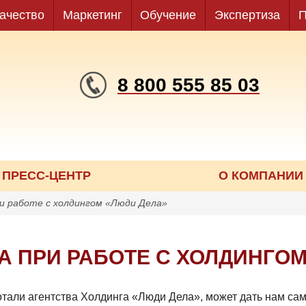
ачество
Маркетинг
Обучение
Экспертиза
П
8 800 555 85 03
ПРЕСС-ЦЕНТР
О КОМПАНИИ
и работе с холдингом «Люди Дела»
 ПРИ РАБОТЕ С ХОЛДИНГОМ
ботали агентства Холдинга «Люди Дела», может дать нам с