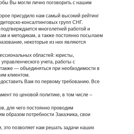
обы Вы могли лично поговорить с нашим
торое присудило нам самый высокий рейтинг
диторско-консалтинговых групп СНГ.
подтверждается многолетней работой и
ам и методикам, а также постоянно посылаем
азование, некоторые из них являются
ессиональных областей: юристы,
управленческого учета, работы с
а также — объединяться при необходимости в
им клиентом.
едоставить Вам по первому требованию. Все
ент по ценовой политике, в том числе –
в, для чего постоянно проводим
м образом потребности Заказчика, свои
, это позволяет нам решать задачи наших