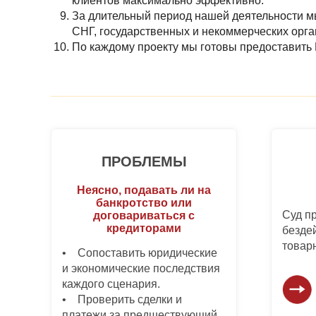
клиентов максимально эффективно.
За длительный период нашей деятельности м
СНГ, государственных и некоммерческих орга
По каждому проекту мы готовы предоставить 
ПРОБЛЕМЫ
Неясно, подавать ли на
банкротство или
Суд п
договариваться с
кредиторами
безде
товар
• Сопоставить юридические
и экономические последствия
каждого сценария.
• Проверить сделки и
платежи за предшествующий