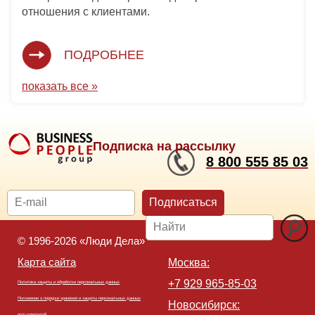
отношения с клиентами.
ПОДРОБНЕЕ
показать все »
Подписка на рассылку
8 800 555 85 03
Подписаться
© 1996-2026 «Люди Дела»
Карта сайта
Москва:
+7 929 965-85-03
Политика защиты и обработки персональных данных
Положение о порядке хранения и защиты персональных данных
Новосибирск:
пользователей