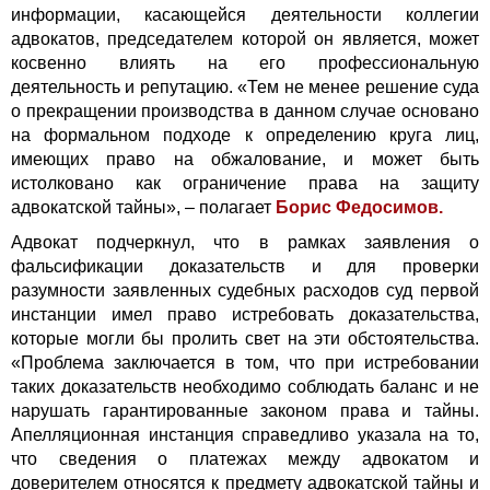
информации, касающейся деятельности коллегии
адвокатов, председателем которой он является, может
косвенно влиять на его профессиональную
деятельность и репутацию. «Тем не менее решение суда
о прекращении производства в данном случае основано
на формальном подходе к определению круга лиц,
имеющих право на обжалование, и может быть
истолковано как ограничение права на защиту
адвокатской тайны», – полагает
Борис Федосимов.
Адвокат подчеркнул, что в рамках заявления о
фальсификации доказательств и для проверки
разумности заявленных судебных расходов суд первой
инстанции имел право истребовать доказательства,
которые могли бы пролить свет на эти обстоятельства.
«Проблема заключается в том, что при истребовании
таких доказательств необходимо соблюдать баланс и не
нарушать гарантированные законом права и тайны.
Апелляционная инстанция справедливо указала на то,
что сведения о платежах между адвокатом и
доверителем относятся к предмету адвокатской тайны и