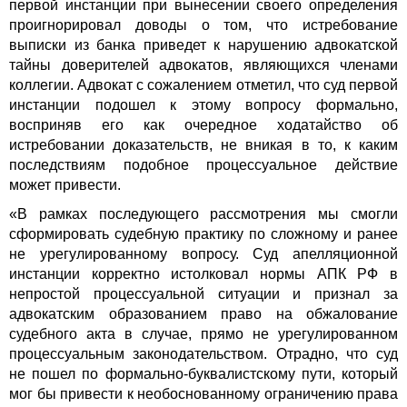
первой инстанции при вынесении своего определения
проигнорировал доводы о том, что истребование
выписки из банка приведет к нарушению адвокатской
тайны доверителей адвокатов, являющихся членами
коллегии. Адвокат с сожалением отметил, что суд первой
инстанции подошел к этому вопросу формально,
восприняв его как очередное ходатайство об
истребовании доказательств, не вникая в то, к каким
последствиям подобное процессуальное действие
может привести.
«В рамках последующего рассмотрения мы смогли
сформировать судебную практику по сложному и ранее
не урегулированному вопросу. Суд апелляционной
инстанции корректно истолковал нормы АПК РФ в
непростой процессуальной ситуации и признал за
адвокатским образованием право на обжалование
судебного акта в случае, прямо не урегулированном
процессуальным законодательством. Отрадно, что суд
не пошел по формально-буквалистскому пути, который
мог бы привести к необоснованному ограничению права