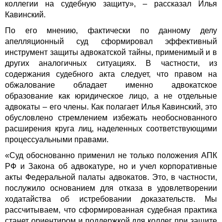
коллегии на судебную защиту», – рассказал Илья
Кавинский.
По его мнению, фактически по данному делу
апелляционный суд сформировал эффективный
инструмент защиты адвокатской тайны, применимый и в
других аналогичных ситуациях. В частности, из
содержания судебного акта следует, что правом на
обжалование обладает именно адвокатское
образование как юридическое лицо, а не отдельные
адвокаты – его члены. Как полагает Илья Кавинский, это
обусловлено стремлением избежать необоснованного
расширения круга лиц, наделенных соответствующими
процессуальными правами.
«Суд обоснованно применил не только положения АПК
РФ и Закона об адвокатуре, но и учел корпоративные
акты Федеральной палаты адвокатов. Это, в частности,
послужило основанием для отказа в удовлетворении
ходатайства об истребовании доказательств. Мы
рассчитываем, что сформированная судебная практика
станет ориентиром и поддержкой для коллег при защите