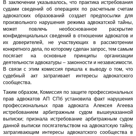
В заключении указывалось, что практика истребования
судами сведений об операциях по расчетным счетам
адвокатских образований создает предпосылки для
произвольного нарушения режима адвокатской тайны,
может повлечь необоснованное раскрытие
конфиденциальных сведений в отношении адвокатов и
их доверителей, не участвующих в рассмотрении
конкретного дела, по которому сделан запрос, тем самым
посягает на основные принципы организации
деятельности адвокатуры – законности и независимости.
В связи с этим комиссия пришла к выводу о том, что
судебный акт затрагивает интересы адвокатского
сообщества.
Таким образом, Комиссия по защите профессиональных
прав адвокатов АП СПб установила факт нарушения
профессиональных прав адвоката Алексея Агеева
истребованием арбитражным судом вышеуказанной
выписки; признала истребование арбитражным судом
данной выписки посягательством на адвокатскую тайну,
затрагивающим интересы адвокатского сообщества в