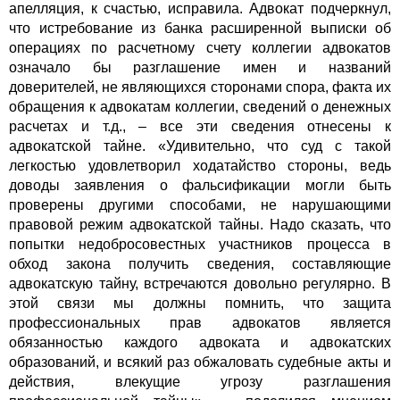
апелляция, к счастью, исправила. Адвокат подчеркнул,
что истребование из банка расширенной выписки об
операциях по расчетному счету коллегии адвокатов
означало бы разглашение имен и названий
доверителей, не являющихся сторонами спора, факта их
обращения к адвокатам коллегии, сведений о денежных
расчетах и т.д., – все эти сведения отнесены к
адвокатской тайне. «Удивительно, что суд с такой
легкостью удовлетворил ходатайство стороны, ведь
доводы заявления о фальсификации могли быть
проверены другими способами, не нарушающими
правовой режим адвокатской тайны. Надо сказать, что
попытки недобросовестных участников процесса в
обход закона получить сведения, составляющие
адвокатскую тайну, встречаются довольно регулярно. В
этой связи мы должны помнить, что защита
профессиональных прав адвокатов является
обязанностью каждого адвоката и адвокатских
образований, и всякий раз обжаловать судебные акты и
действия, влекущие угрозу разглашения