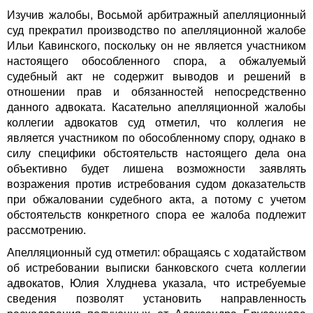
Изучив жалобы, Восьмой арбитражный апелляционный
суд прекратил производство по апелляционной жалобе
Ильи Кавинского, поскольку он не является участником
настоящего обособленного спора, а обжалуемый
судебный акт не содержит выводов и решений в
отношении прав и обязанностей непосредственно
данного адвоката. Касательно апелляционной жалобы
коллегии адвокатов суд отметил, что коллегия не
является участником по обособленному спору, однако в
силу специфики обстоятельств настоящего дела она
объективно будет лишена возможности заявлять
возражения против истребования судом доказательств
при обжаловании судебного акта, а потому с учетом
обстоятельств конкретного спора ее жалоба подлежит
рассмотрению.
Апелляционный суд отметил: обращаясь с ходатайством
об истребовании выписки банковского счета коллегии
адвокатов, Юлия Хлуднева указала, что истребуемые
сведения позволят установить направленность