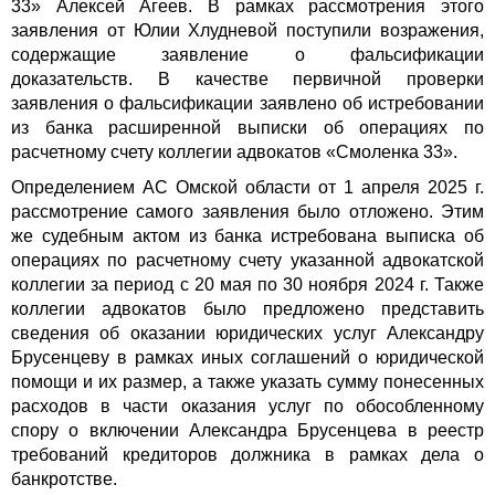
33» Алексей Агеев. В рамках рассмотрения этого
заявления от Юлии Хлудневой поступили возражения,
содержащие заявление о фальсификации
доказательств. В качестве первичной проверки
заявления о фальсификации заявлено об истребовании
из банка расширенной выписки об операциях по
расчетному счету коллегии адвокатов «Смоленка 33».
Определением АС Омской области от 1 апреля 2025 г.
рассмотрение самого заявления было отложено. Этим
же судебным актом из банка истребована выписка об
операциях по расчетному счету указанной адвокатской
коллегии за период с 20 мая по 30 ноября 2024 г. Также
коллегии адвокатов было предложено представить
сведения об оказании юридических услуг Александру
Брусенцеву в рамках иных соглашений о юридической
помощи и их размер, а также указать сумму понесенных
расходов в части оказания услуг по обособленному
спору о включении Александра Брусенцева в реестр
требований кредиторов должника в рамках дела о
банкротстве.