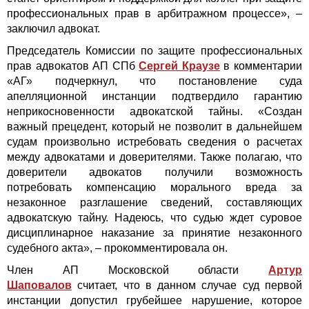
профессиональных прав в арбитражном процессе», –
заключил адвокат.
Председатель Комиссии по защите профессиональных
прав адвокатов АП СПб
Сергей Краузе
в комментарии
«АГ» подчеркнул, что постановление суда
апелляционной инстанции подтвердило гарантию
неприкосновенности адвокатской тайны. «Создан
важный прецедент, который не позволит в дальнейшем
судам произвольно истребовать сведения о расчетах
между адвокатами и доверителями. Также полагаю, что
доверители адвокатов получили возможность
потребовать компенсацию морального вреда за
незаконное разглашение сведений, составляющих
адвокатскую тайну. Надеюсь, что судью ждет суровое
дисциплинарное наказание за принятие незаконного
судебного акта», – прокомментировала он.
Член АП Московской области
Артур
Шаповалов
считает, что в данном случае суд первой
инстанции допустил грубейшее нарушение, которое