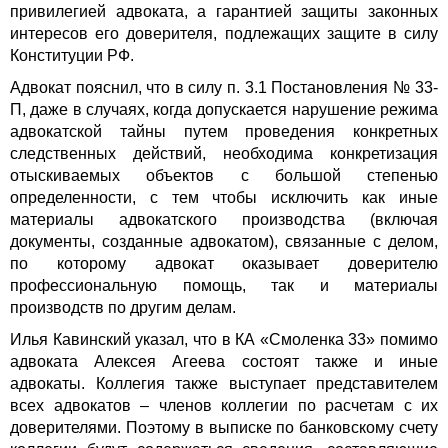
привилегией адвоката, а гарантией защиты законных
интересов его доверителя, подлежащих защите в силу
Конституции РФ.
Адвокат пояснил, что в силу п. 3.1 Постановления № 33-
П, даже в случаях, когда допускается нарушение режима
адвокатской тайны путем проведения конкретных
следственных действий, необходима конкретизация
отыскиваемых объектов с большой степенью
определенности, с тем чтобы исключить как иные
материалы адвокатского производства (включая
документы, созданные адвокатом), связанные с делом,
по которому адвокат оказывает доверителю
профессиональную помощь, так и материалы
производств по другим делам.
Илья Кавинский указал, что в КА «Смоленка 33» помимо
адвоката Алексея Агеева состоят также и иные
адвокаты. Коллегия также выступает представителем
всех адвокатов – членов коллегии по расчетам с их
доверителями. Поэтому в выписке по банковскому счету