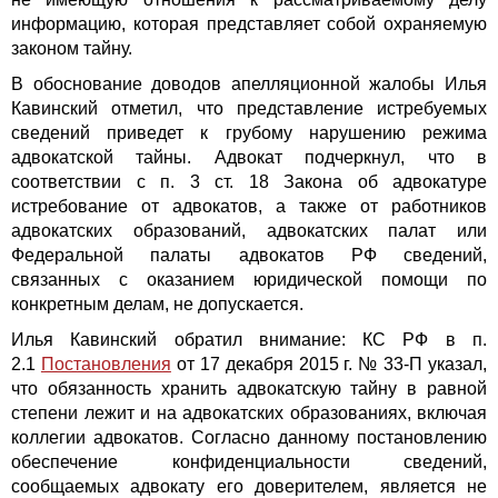
информацию, которая представляет собой охраняемую
законом тайну.
В обоснование доводов апелляционной жалобы Илья
Кавинский отметил, что представление истребуемых
сведений приведет к грубому нарушению режима
адвокатской тайны. Адвокат подчеркнул, что в
соответствии с п. 3 ст. 18 Закона об адвокатуре
истребование от адвокатов, а также от работников
адвокатских образований, адвокатских палат или
Федеральной палаты адвокатов РФ сведений,
связанных с оказанием юридической помощи по
конкретным делам, не допускается.
Илья Кавинский обратил внимание: КС РФ в п.
2.1
Постановления
от 17 декабря 2015 г. № 33-П указал,
что обязанность хранить адвокатскую тайну в равной
степени лежит и на адвокатских образованиях, включая
коллегии адвокатов. Согласно данному постановлению
обеспечение конфиденциальности сведений,
сообщаемых адвокату его доверителем, является не