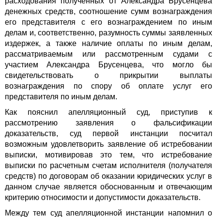
расходования полученных от Александра Брусенцева
денежных средств, соотношение сумм вознаграждения
его представителя с его вознаграждением по иным
делам и, соответственно, разумность суммы заявленных
издержек, а также наличие оплаты по иным делам,
рассматриваемым или рассмотренным судами с
участием Александра Брусенцева, что могло бы
свидетельствовать о прикрытии выплаты
вознаграждения по спору об оплате услуг его
представителя по иным делам.
Как пояснил апелляционный суд, приступив к
рассмотрению заявления о фальсификации
доказательств, суд первой инстанции посчитал
возможным удовлетворить заявление об истребовании
выписки, мотивировав это тем, что истребование
выписки по расчетным счетам исполнителя (получателя
средств) по договорам об оказании юридических услуг в
данном случае является обоснованным и отвечающим
критерию относимости и допустимости доказательств.
Между тем суд апелляционной инстанции напомнил о