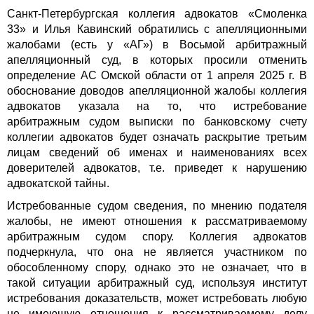
Санкт-Петербургская коллегия адвокатов «Смоленка
33» и Илья Кавинский обратились с апелляционными
жалобами (есть у «АГ») в Восьмой арбитражный
апелляционный суд, в которых просили отменить
определение АС Омской области от 1 апреля 2025 г. В
обоснование доводов апелляционной жалобы коллегия
адвокатов указала на то, что истребование
арбитражным судом выписки по банковскому счету
коллегии адвокатов будет означать раскрытие третьим
лицам сведений об именах и наименованиях всех
доверителей адвокатов, т.е. приведет к нарушению
адвокатской тайны.
Истребованные судом сведения, по мнению подателя
жалобы, не имеют отношения к рассматриваемому
арбитражным судом спору. Коллегия адвокатов
подчеркнула, что она не является участником по
обособленному спору, однако это не означает, что в
такой ситуации арбитражный суд, используя институт
истребования доказательств, может истребовать любую
не имеющую отношения к рассматриваемому делу