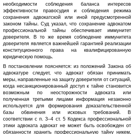
необходимости соблюдения баланса интересов
эффективности правосудия и соблюдения режима
сохранения адвокатской или иной предусмотренной
законом тайны. Суд указал, что сохранение адвокатом
профессиональной тайны обеспечивает иммунитет
доверителя. В то же время соблюдение иммунитета
доверителя является важнейшей гарантией реализации
конституционного права на квалифицированную
юридическую помощь.
В постановлении поясняется: из положений Закона об
адвокатуре следует, что адвокат обязан принимать
меры, направленные на защиту доверителя от ситуаций,
когда несанкционированный доступ к тайне становится
возможным по неосторожности адвоката или
полученная третьими лицами информация незаконно
используется для формирования доказательственной
базы обвинения или исковых требований. В
соответствии с п. 3–4 ст. 5 Кодекса профессиональной
этики адвоката адвокат не может быть освобожден от
обязанности хранить профессиональную тайну никем,