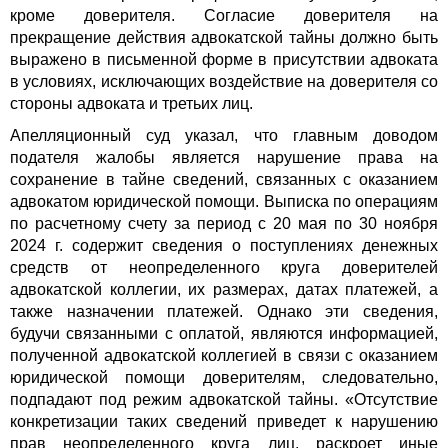
кроме доверителя. Согласие доверителя на
прекращение действия адвокатской тайны должно быть
выражено в письменной форме в присутствии адвоката
в условиях, исключающих воздействие на доверителя со
стороны адвоката и третьих лиц.
Апелляционный суд указал, что главным доводом
подателя жалобы является нарушение права на
сохранение в тайне сведений, связанных с оказанием
адвокатом юридической помощи. Выписка по операциям
по расчетному счету за период с 20 мая по 30 ноября
2024 г. содержит сведения о поступлениях денежных
средств от неопределенного круга доверителей
адвокатской коллегии, их размерах, датах платежей, а
также назначении платежей. Однако эти сведения,
будучи связанными с оплатой, являются информацией,
полученной адвокатской коллегией в связи с оказанием
юридической помощи доверителям, следовательно,
подпадают под режим адвокатской тайны. «Отсутствие
конкретизации таких сведений приведет к нарушению
прав неопределенного круга лиц, раскроет иные