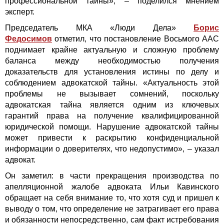
профессиональной тайны», – поделился мнением
эксперт.
Председатель МКА «Люди Дела»
Борис
Федосимов
отметил, что постановление Восьмого ААС
поднимает крайне актуальную и сложную проблему
баланса между необходимостью получения
доказательств для установления истины по делу и
соблюдением адвокатской тайны. «Актуальность этой
проблемы не вызывает сомнений, поскольку
адвокатская тайна является одним из ключевых
гарантий права на получение квалифицированной
юридической помощи. Нарушение адвокатской тайны
может привести к раскрытию конфиденциальной
информации о доверителях, что недопустимо», – указал
адвокат.
Он заметил: в части прекращения производства по
апелляционной жалобе адвоката Ильи Кавинского
обращает на себя внимание то, что хотя суд и пришел к
выводу о том, что определение не затрагивает его права
и обязанности непосредственно, сам факт истребования