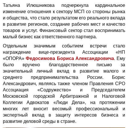
Татьяна Илюшникова подчеркнула кардинальное
изменение отношения к сектору МСП со стороны рынка
и общества, что стало результатом его реального вклада
в развитие регионов, создание рабочих мест и качество
товаров и услуг. Финансовый сектор стал воспринимать
малый бизнес как ответственного партнера.
Отдельным значимым событием встречи стало
награждение вице-президента Ассоциации «НП
«ОПОРА»
Ф
едосимова Бориса Александровича
. Ему
было вручено благодарственное письмо за
значительный личный вклад в развитие малого и
среднего предпринимательства России. Борис
Александрович, являясь также членом Правления СРО
Ассоциация «Содружество» и Председателем
Московской городской Арбитражной и Налоговой
Коллегии Адвокатов «Люди Дела», на протяжении
многих лет вносит весомый профессиональный и
экспертный вклад в защиту интересов бизнеса и
развитие деловой среды в стране.