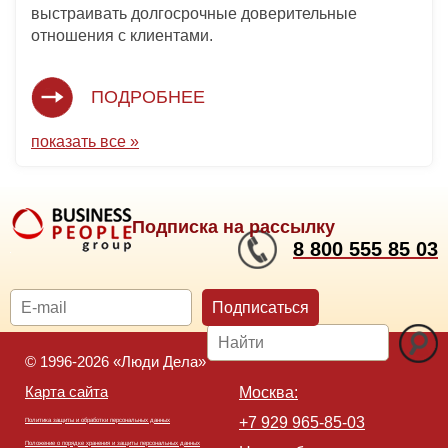
выстраивать долгосрочные доверительные
отношения с клиентами.
ПОДРОБНЕЕ
показать все »
Подписка на рассылку
8 800 555 85 03
Подписаться
© 1996-2026 «Люди Дела»
Карта сайта
Москва:
+7 929 965-85-03
Политика защиты и обработки персональных данных
Положение о порядке хранения и защиты персональных данных