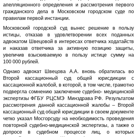
апелляционного определения и рассмотрения первого
гражданского дела в Московском городском суде по
правилам первой инстанции.
Московский городской суд вынес решение в пользу
истицы, отказав в удовлетворении всех поданных
адвокатом Швецовой в интересах ответчика ходатайств
и наказав ответчика за активную позицию защиты,
увеличив взыскиваемую в пользу истице сумму на
100 000 рублей.
Однако адвокат Швецова А.А. вновь обратилась во
Второй кассационный суд общей юрисдикции с
кассационной жалобой, в которой, в том числе, грамотно
подвергла сомнению заключение судебно- медицинской
экспертизы ФГБУ РЦСМЭ Минздрава РФ. Результатом
рассмотрения данной кассационной жалобы – Второй
кассационный суд общей юрисдикции в своем документе
четко указал Мосгорсуду на необходимость проведения
повторной судебно-медицинской экспертизы, а также о
допросе в судебном процессе лиц, о которых