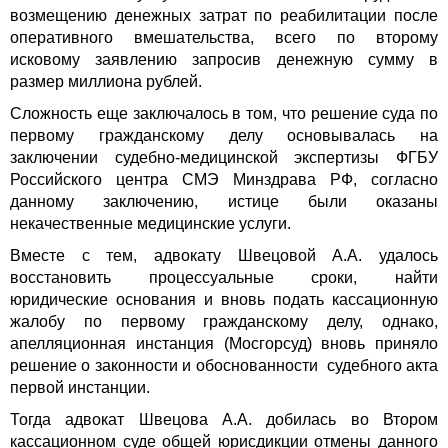
возмещению денежных затрат по реабилитации после
оперативного вмешательства, всего по второму
исковому заявлению запросив денежную сумму в
размер миллиона рублей.
Сложность еще заключалось в том, что решение суда по
первому гражданскому делу основывалась на
заключении судебно-медицинской экспертизы ФГБУ
Российского центра СМЭ Минздрава РФ, согласно
данному заключению, истице были оказаны
некачественные медицинские услуги.
Вместе с тем, адвокату Швецовой А.А. удалось
восстановить процессуальные сроки, найти
юридические основания и вновь подать кассационную
жалобу по первому гражданскому делу, однако,
апелляционная инстанция (Мосгорсуд) вновь приняло
решение о законности и обоснованности судебного акта
первой инстанции.
Тогда адвокат Швецова А.А. добилась во Втором
кассационном суде общей юрисдикции отмены данного