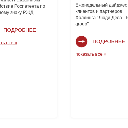
Еженедельный дайджест
йствие Роспатента по
клиентов и партнеров
ному знаку РЖД
Холдинга "Люди Дела -
group"
ПОДРОБНЕЕ
ПОДРОБНЕЕ
ть все »
показать все »