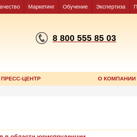
ачество
Маркетинг
Обучение
Экспертиза
П
8 800 555 85 03
ПРЕСС-ЦЕНТР
О КОМПАНИИ
ов в области юриспруденции