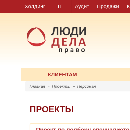
Холдинг
IT
Аудит
Продажи
К
КЛИЕНТАМ
Главная
»
Проекты
»
Персонал
ПРОЕКТЫ
Проект по подбору специалист