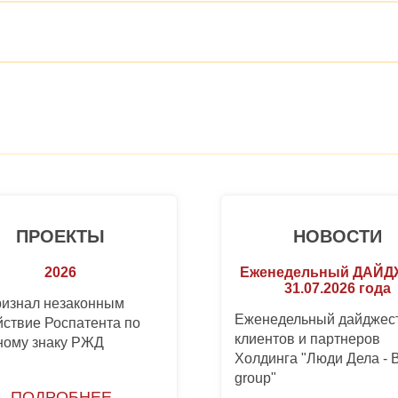
ПРОЕКТЫ
НОВОСТИ
2026
Еженедельный ДАЙ
31.07.2026 года
ризнал незаконным
Еженедельный дайджест
йствие Роспатента по
клиентов и партнеров
ному знаку РЖД
Холдинга "Люди Дела -
group"
ПОДРОБНЕЕ