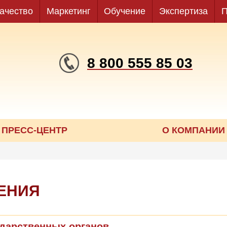
ачество
Маркетинг
Обучение
Экспертиза
П
8 800 555 85 03
ПРЕСС-ЦЕНТР
О КОМПАНИИ
ЕНИЯ
ударственных органов