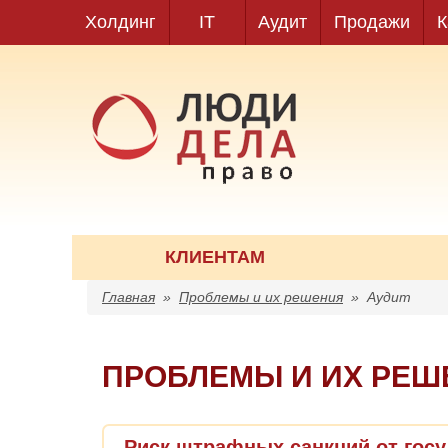
Холдинг
IT
Аудит
Продажи
К
КЛИЕНТАМ
Главная
»
Проблемы и их решения
»
Аудит
ПРОБЛЕМЫ И ИХ РЕШ
Риск штрафных санкций от гос