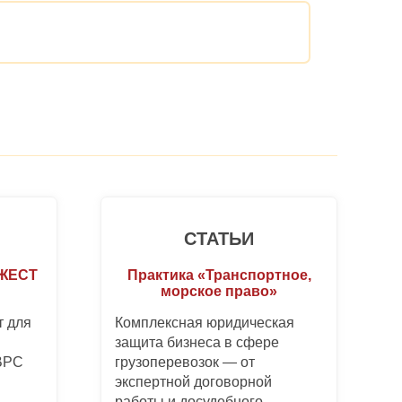
СТАТЬИ
ДЖЕСТ
Практика «Транспортное,
морское право»
 для
Комплексная юридическая
защита бизнеса в сфере
 BPC
грузоперевозок — от
экспертной договорной
работы и досудебного