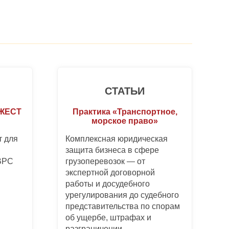
СТАТЬИ
ДЖЕСТ
Практика «Транспортное,
морское право»
 для
Комплексная юридическая
защита бизнеса в сфере
 BPC
грузоперевозок — от
экспертной договорной
работы и досудебного
урегулирования до судебного
представительства по спорам
об ущербе, штрафах и
разграничении