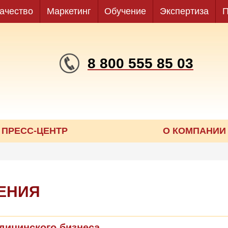
ачество
Маркетинг
Обучение
Экспертиза
П
8 800 555 85 03
ПРЕСС-ЦЕНТР
О КОМПАНИИ
ЕНИЯ
дицинского бизнеса