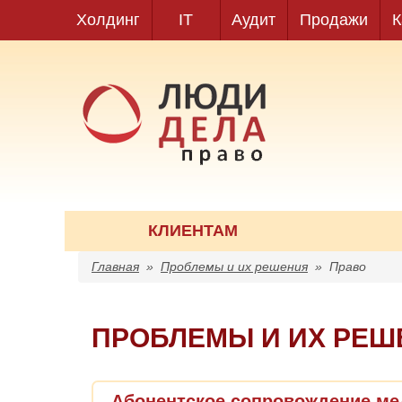
Холдинг
IT
Аудит
Продажи
К
КЛИЕНТАМ
Главная
»
Проблемы и их решения
»
Право
ПРОБЛЕМЫ И ИХ РЕШ
Абонентское сопровождение ме