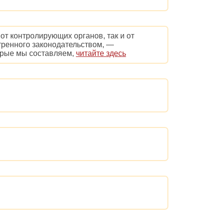
т контролирующих органов, так и от
тренного законодательством, —
орые мы составляем,
читайте здесь