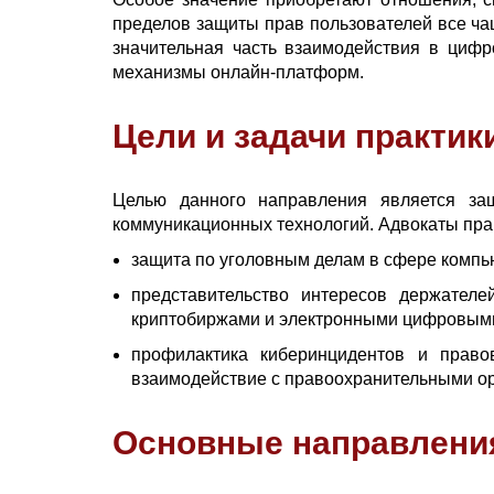
пределов защиты прав пользователей все ча
значительная часть взаимодействия в цифр
механизмы онлайн-платформ.
Цели и задачи практик
Целью данного направления является за
коммуникационных технологий. Адвокаты пр
защита по уголовным делам в сфере компь
представительство интересов держател
криптобиржами и электронными цифровым
профилактика киберинцидентов и право
взаимодействие с правоохранительными ор
Основные направления