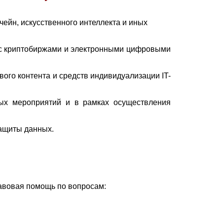
ейн, искусственного интеллекта и иных
х с криптобиржами и электронными цифровыми
ого контента и средств индивидуализации IT-
ных мероприятий и в рамках осуществления
защиты данных.
равовая помощь по вопросам: