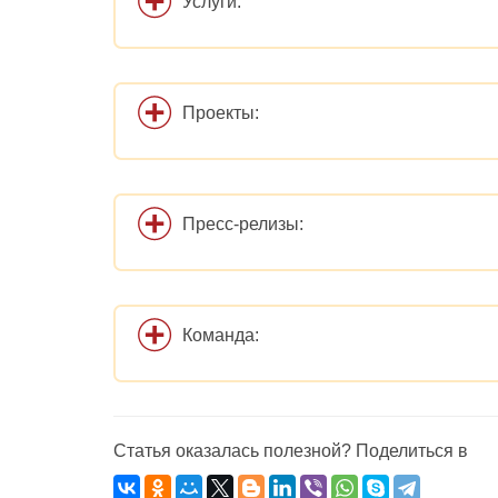
Услуги:
Проекты:
Пресс-релизы:
Команда:
Статья оказалась полезной? Поделиться в