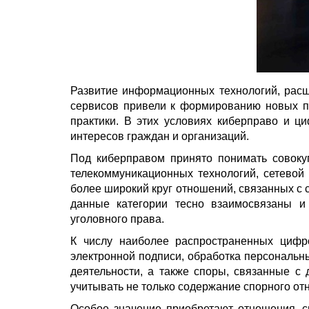
Развитие информационных технологий, рас
сервисов привели к формированию новых пр
практики. В этих условиях киберправо и 
интересов граждан и организаций.
Под киберправом принято понимать совоку
телекоммуникационных технологий, сетево
более широкий круг отношений, связанных с 
данные категории тесно взаимосвязаны и 
уголовного права.
К числу наиболее распространенных цифр
электронной подписи, обработка персональн
деятельности, а также споры, связанные с
учитывать не только содержание спорного от
Особое значение приобретают отношения, с