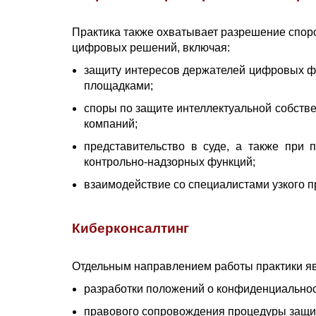
Практика также охватывает разрешение споро
цифровых решений, включая:
защиту интересов держателей цифровых фи
площадками;
споры по защите интеллектуальной собстве
компаний;
представительство в суде, а также при
контрольно-надзорных функций;
взаимодействие со специалистами узкого п
Киберконсалтинг
Отдельным направлением работы практики явл
разработки положений о конфиденциальности (
правового сопровождения процедуры защит