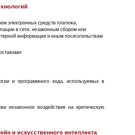
ехнологий
ем электронных средств платежа,
ации в сети, незаконным сбором или
ютерной информации и иным посягательствам
оставами:
огии и программного кода, используемых в
же незаконное воздействие на критическую
ейн и искусственного интеллекта