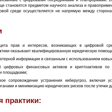
ще становятся предметом научного анализа и правопримени
овой среде осуществляется не напрямую между сторона
и
щита прав и интересов, возникающих в цифровой ср
актики оказывают квалифицированную юридическую помощь
ютерной информации и связанным с использованием новых
ей цифровых финансовых активов и криптоактивов по 
и площадками;
вое сопровождение устранения киберугроз, включая ус
ганами и минимизацию юридических рисков после утечки д
 практики: