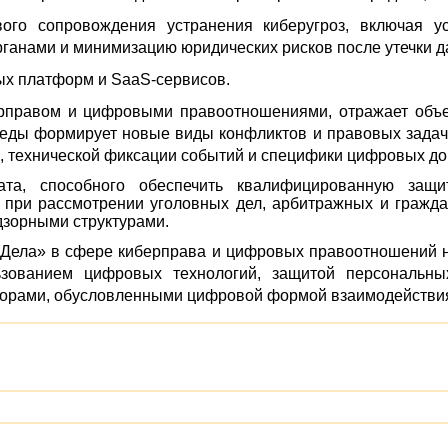
ого сопровождения устранения киберугроз, включая у
ганами и минимизацию юридических рисков после утечки д
ых платформ и SaaS-сервисов.
ерправом и цифровыми правоотношениями, отражает объе
еды формирует новые виды конфликтов и правовых задач
а, технической фиксации событий и специфики цифровых до
ата, способного обеспечить квалифицированную защ
 при рассмотрении уголовных дел, арбитражных и граждан
дзорными структурами.
Дела» в сфере киберправа и цифровых правоотношений 
зованием цифровых технологий, защитой персональных
порами, обусловленными цифровой формой взаимодействи