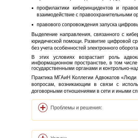
профилактики киберинцидентов и правов
взаимодействие с правоохранительными ор
правового сопровождения запуска цифров
Выделение направления, связанного с киб
юридической помощи. Развитие цифровой ср
без учета особенностей электронного оборот
В этих условиях возрастает роль адвок
информационном пространстве, в том числе
государственными органами и контрольно-на
Практика МГАиН Коллегии Адвокатов «Люди 
вопросам, возникающим в связи с исполь
договорными отношениями в сети и иными с
Проблемы и решения: