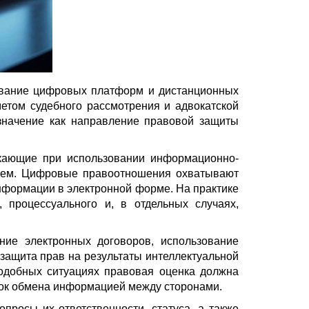
ование цифровых платформ и дистанционных
етом судебного рассмотрения и адвокатской
значение как направление правовой защиты
икающие при использовании информационно-
стем. Цифровые правоотношения охватывают
информации в электронной форме. На практике
 процессуального и, в отдельных случаях,
ие электронных договоров, использование
защита прав на результаты интеллектуальной
подобных ситуациях правовая оценка должна
ядок обмена информацией между сторонами.
росы их ответственности, статуса, а также