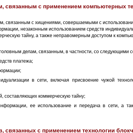
м, связанным с применением компьютерных т
ам, связанным с хищениями, совершаемыми с использовани
мации, незаконным использованием средств индивидуализ
рческую тайну, а также неправомерным доступом к компь
головным делам, связанным, в частности, со следующими с
едств платежа;
формации;
видуализации в сети, включая присвоение чужой технол
й, составляющих коммерческую тайну;
нформации, ее использование и передача в сети, а так
, связанных с применением технологии блокч