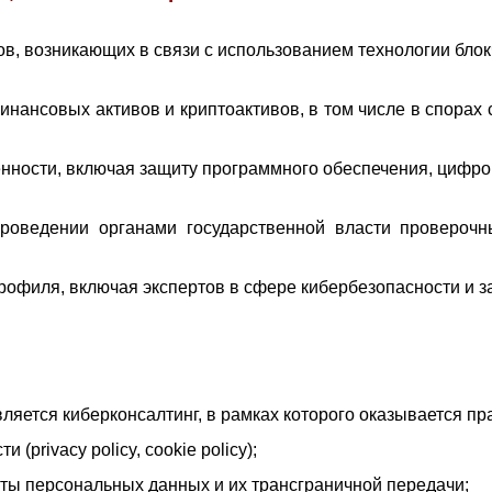
в, возникающих в связи с использованием технологии блокч
нансовых активов и криптоактивов, в том числе в спора
нности, включая защиту программного обеспечения, цифров
 проведении органами государственной власти провероч
рофиля, включая экспертов в сфере кибербезопасности и 
яется киберконсалтинг, в рамках которого оказывается п
privacy policy, cookie policy);
ы персональных данных и их трансграничной передачи;