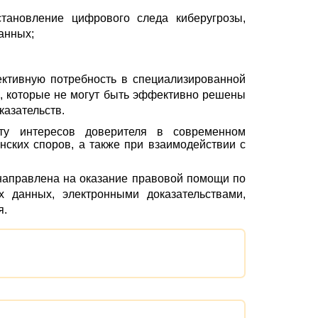
становление цифрового следа киберугрозы,
анных;
ктивную потребность в специализированной
, которые не могут быть эффективно решены
казательств.
иту интересов доверителя в современном
ских споров, а также при взаимодействии с
направлена на оказание правовой помощи по
 данных, электронными доказательствами,
я.