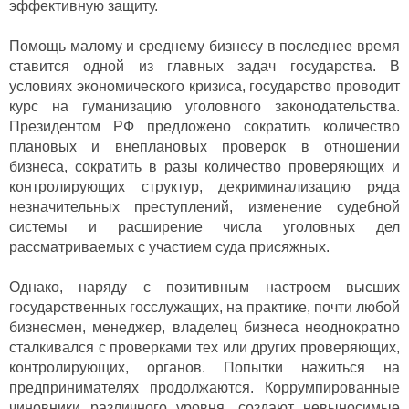
эффективную защиту.
Помощь малому и среднему бизнесу в последнее время
ставится одной из главных задач государства. В
условиях экономического кризиса, государство проводит
курс на гуманизацию уголовного законодательства.
Президентом РФ предложено сократить количество
плановых и внеплановых проверок в отношении
бизнеса, сократить в разы количество проверяющих и
контролирующих структур, декриминализацию ряда
незначительных преступлений, изменение судебной
системы и расширение числа уголовных дел
рассматриваемых с участием суда присяжных.
Однако, наряду с позитивным настроем высших
государственных госслужащих, на практике, почти любой
бизнесмен, менеджер, владелец бизнеса неоднократно
сталкивался с проверками тех или других проверяющих,
контролирующих, органов. Попытки нажиться на
предпринимателях продолжаются. Коррумпированные
чиновники различного уровня, создают невыносимые