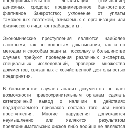
предпринимательство; легализация (отмывание)
денежных средств; преднамеренное банкротство;
фиктивное банкротство; уклонение от уплаты
таможенных платежей, взимаемых с организации или
физического лица; контрабанда и т.п.
Экономические преступления являются наиболее
сложными, как по вопросам доказывания, так и по
методам и способам защиты, поскольку в большинстве
случаев требуют проведения различных экспертиз,
специальных исследований, проверки множества
документов, связанных с хозяйственной деятельностью
предприятия.
В большинстве случаев анализ документов не дает
возможности правоохранительным органам сделать
категоричный вывод о наличии в действиях
подозреваемого признаков состава того или иного
преступления. Многие нарушения допускаются
неумышленно или являются результатом
предпринимательских рисков либо вообще не являются