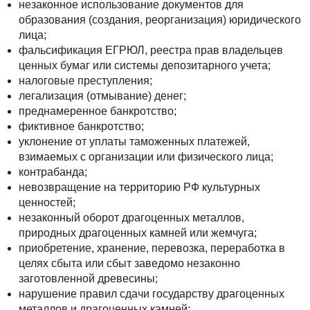
незаконное использование документов для
образования (создания, реорганизация) юридического
лица;
фальсификация ЕГРЮЛ, реестра прав владельцев
ценных бумаг или системы депозитарного учета;
налоговые преступления;
легализация (отмывание) денег;
преднамеренное банкротство;
фиктивное банкротство;
уклонение от уплаты таможенных платежей,
взимаемых с организации или физического лица;
контрабанда;
невозвращение на территорию РФ культурных
ценностей;
незаконный оборот драгоценных металлов,
природных драгоценных камней или жемчуга;
приобретение, хранение, перевозка, переработка в
целях сбыта или сбыт заведомо незаконно
заготовленной древесины;
нарушение правил сдачи государству драгоценных
металлов и драгоценных камней;