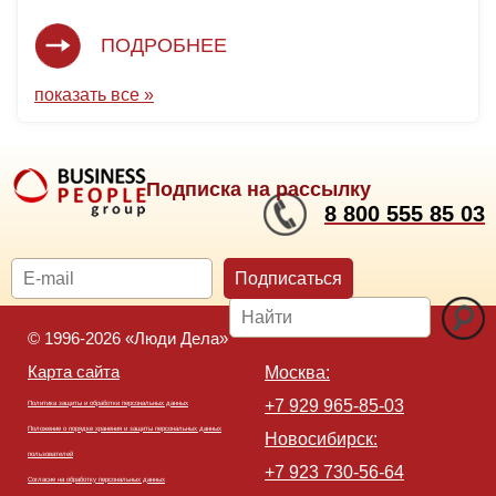
ПОДРОБНЕЕ
показать все »
Подписка на рассылку
8 800 555 85 03
Подписаться
© 1996-2026 «Люди Дела»
Карта сайта
Москва:
+7 929 965-85-03
Политика защиты и обработки персональных данных
Положение о порядке хранения и защиты персональных данных
Новосибирск:
пользователей
+7 923 730-56-64
Согласие на обработку персональных данных