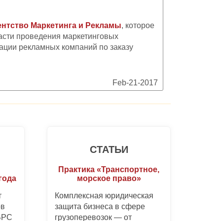
нтство Маркетинга и Рекламы
, которое
асти проведения маркетинговых
ации рекламных компаний по заказу
Feb-21-2017
СТАТЬИ
Практика «Транспортное,
года
морское право»
т
Комплексная юридическая
ов
защита бизнеса в сфере
BPC
грузоперевозок — от