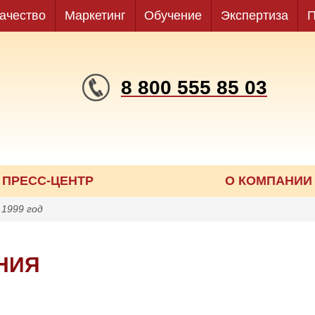
ачество
Маркетинг
Обучение
Экспертиза
П
8 800 555 85 03
ПРЕСС-ЦЕНТР
О КОМПАНИИ
»
1999 год
НИЯ