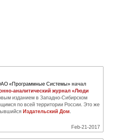
АО «Программные Системы»
начал
нно-аналитический журнал «Люди
ервым изданием в Западно-Сибирском
щимся по всей территории России. Это же
рывшийся
Издательский Дом
.
Feb-21-2017