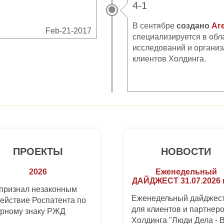
4-1
В сентябре
создано
Аге
Feb-21-2017
специализируется в обл
исследований и организ
клиентов Холдинга.
ПРОЕКТЫ
НОВОСТИ
2026
Еженедельный
ДАЙДЖЕСТ 31.07.2026 
 признал незаконным
Еженедельный дайджес
ействие Роспатента по
для клиентов и партнер
арному знаку РЖД
Холдинга "Люди Дела - 