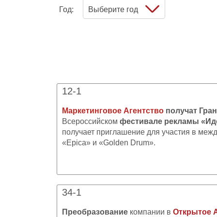
Год:
Выберите год
12-1
Маркетинговое Агентство
получат Гран
Всероссийском
фестивале рекламы «Ид
получает приглашение для участия в ме
«Epica» и «Golden Drum».
34-1
Преобразование
компании в
Открытое 